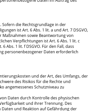
die personenbezogene Daten im Auftrag des
 Sofern die Rechtsgrundlage in der
ungen ist Art. 6 Abs. 1 lit. a und Art. 7 DSGVO,
cher Maßnahmen sowie Beantwortung von
chen Verpflichtungen ist Art. 6 Abs. 1 lit. c
 Abs. 1 lit. f DSGVO. Für den Fall, dass
ung personenbezogener Daten erforderlich
ntierungskosten und der Art, des Umfangs, der
chwere des Risikos für die Rechte und
siko angemessenes Schutzniveau zu
 von Daten durch Kontrolle des physischen
 Verfügbarkeit und ihrer Trennung. Des
n Daten und Reaktion auf Gefährdung der