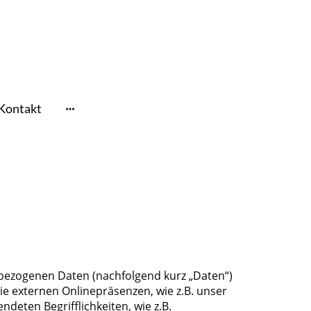
Kontakt
nbezogenen Daten (nachfolgend kurz „Daten“)
e externen Onlinepräsenzen, wie z.B. unser
deten Begrifflichkeiten, wie z.B.