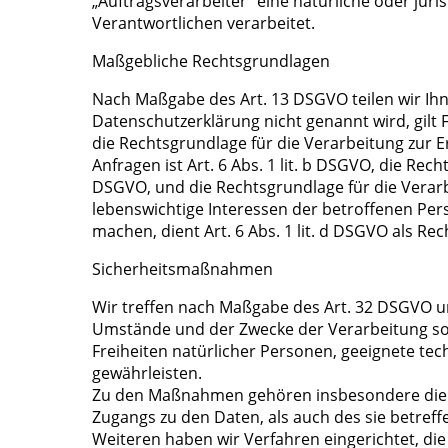
„Auftragsverarbeiter“ eine natürliche oder jur
Verantwortlichen verarbeitet.
Maßgebliche Rechtsgrundlagen
Nach Maßgabe des Art. 13 DSGVO teilen wir Ih
Datenschutzerklärung nicht genannt wird, gilt F
die Rechtsgrundlage für die Verarbeitung zur
Anfragen ist Art. 6 Abs. 1 lit. b DSGVO, die Rech
DSGVO, und die Rechtsgrundlage für die Verarbei
lebenswichtige Interessen der betroffenen Pe
machen, dient Art. 6 Abs. 1 lit. d DSGVO als Re
Sicherheitsmaßnahmen
Wir treffen nach Maßgabe des Art. 32 DSGVO u
Umstände und der Zwecke der Verarbeitung sowi
Freiheiten natürlicher Personen, geeignete t
gewährleisten.
Zu den Maßnahmen gehören insbesondere die Si
Zugangs zu den Daten, als auch des sie betreff
Weiteren haben wir Verfahren eingerichtet, d