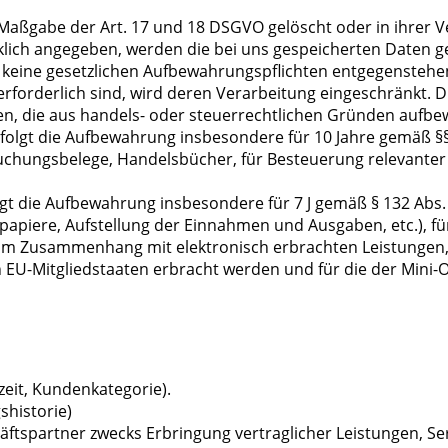
aßgabe der Art. 17 und 18 DSGVO gelöscht oder in ihrer Ve
ich angegeben, werden die bei uns gespeicherten Daten ge
 keine gesetzlichen Aufbewahrungspflichten entgegenstehen.
 erforderlich sind, wird deren Verarbeitung eingeschränkt. D
Daten, die aus handels- oder steuerrechtlichen Gründen auf
olgt die Aufbewahrung insbesondere für 10 Jahre gemäß §§ 1
chungsbelege, Handelsbücher, für Besteuerung relevanter U
lgt die Aufbewahrung insbesondere für 7 J gemäß § 132 Abs
papiere, Aufstellung der Einnahmen und Ausgaben, etc.), 
 im Zusammenhang mit elektronisch erbrachten Leistungen
n EU-Mitgliedstaaten erbracht werden und für die der Mi
zeit, Kundenkategorie).
shistorie)
ftspartner zwecks Erbringung vertraglicher Leistungen, S