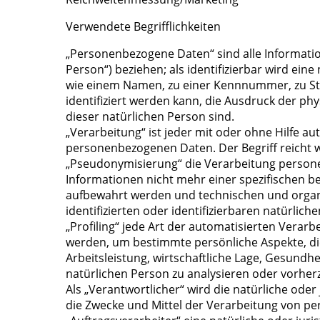
Verwendete Begrifflichkeiten
„Personenbezogene Daten“ sind alle Informatione
Person“) beziehen; als identifizierbar wird ei
wie einem Namen, zu einer Kennnummer, zu St
identifiziert werden kann, die Ausdruck der phy
dieser natürlichen Person sind.
„Verarbeitung“ ist jeder mit oder ohne Hilfe
personenbezogenen Daten. Der Begriff reicht 
„Pseudonymisierung“ die Verarbeitung person
Informationen nicht mehr einer spezifischen 
aufbewahrt werden und technischen und organ
identifizierten oder identifizierbaren natürli
„Profiling“ jede Art der automatisierten Vera
werden, um bestimmte persönliche Aspekte, die
Arbeitsleistung, wirtschaftliche Lage, Gesundhe
natürlichen Person zu analysieren oder vorher
Als „Verantwortlicher“ wird die natürliche ode
die Zwecke und Mittel der Verarbeitung von p