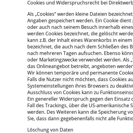
Cookies und Widerspruchsrecht bei Direktwer
Als „Cookies“ werden kleine Dateien bezeichne
Angaben gespeichert werden. Ein Cookie dient 
oder auch nach seinem Besuch innerhalb eines 
werden Cookies bezeichnet, die gelöscht werde
kann z.B. der Inhalt eines Warenkorbs in eine
bezeichnet, die auch nach dem Schließen des B
nach mehreren Tagen aufsuchen. Ebenso können
oder Marketingzwecke verwendet werden. Als „T
das Onlineangebot betreibt, angeboten werden (
Wir können temporäre und permanente Cookies
Falls die Nutzer nicht möchten, dass Cookies 
Systemeinstellungen ihres Browsers zu deakti
Ausschluss von Cookies kann zu Funktionseins
Ein genereller Widerspruch gegen den Einsatz d
Fall des Trackings, über die US-amerikanische 
werden. Des Weiteren kann die Speicherung von
Sie, dass dann gegebenenfalls nicht alle Funk
Löschung von Daten