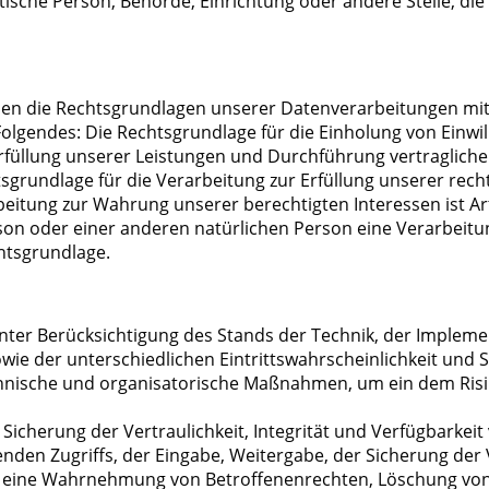
istische Person, Behörde, Einrichtung oder andere Stelle, 
nen die Rechtsgrundlagen unserer Datenverarbeitungen mit.
olgendes: Die Rechtsgrundlage für die Einholung von Einwillig
 Erfüllung unserer Leistungen und Durchführung vertragli
tsgrundlage für die Verarbeitung zur Erfüllung unserer rechtli
tung zur Wahrung unserer berechtigten Interessen ist Art. 6
rson oder einer anderen natürlichen Person eine Verarbeit
chtsgrundlage.
nter Berücksichtigung des Stands der Technik, der Impleme
e der unterschiedlichen Eintrittswahrscheinlichkeit und S
echnische und organisatorische Maßnahmen, um ein dem Ri
cherung der Vertraulichkeit, Integrität und Verfügbarkeit
enden Zugriffs, der Eingabe, Weitergabe, der Sicherung der
ie eine Wahrnehmung von Betroffenenrechten, Löschung vo