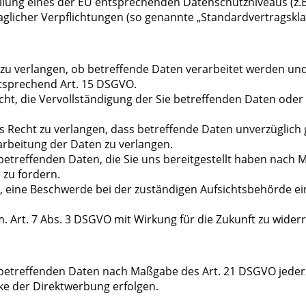
tellung eines der EU entsprechenden Datenschutzniveaus (z.B.
raglicher Verpflichtungen (so genannte „Standardvertragskla
 zu verlangen, ob betreffende Daten verarbeitet werden und
tsprechend Art. 15 DSGVO.
ht, die Vervollständigung der Sie betreffenden Daten oder 
 Recht zu verlangen, dass betreffende Daten unverzüglich 
rbeitung der Daten zu verlangen.
 betreffenden Daten, die Sie uns bereitgestellt haben nach
 zu fordern.
, eine Beschwerde bei der zuständigen Aufsichtsbehörde ei
m. Art. 7 Abs. 3 DSGVO mit Wirkung für die Zukunft zu wider
e betreffenden Daten nach Maßgabe des Art. 21 DSGVO jede
ke der Direktwerbung erfolgen.