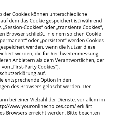
lb der Cookies können unterschiedliche
 auf dem das Cookie gespeichert ist) während
 „Session-Cookies“ oder „transiente Cookies“,
en Browser schließt. In einem solchen Cookie
 „permanent“ oder „persistent“ werden Cookies
 gespeichert werden, wenn die Nutzer diese
ichert werden, die für Reichweitenmessung
deren Anbietern als dem Verantwortlichen, der
on „First-Party Cookies“).
chutzerklärung auf.
die entsprechende Option in den
ungen des Browsers gelöscht werden. Der
n bei einer Vielzahl der Dienste, vor allem im
http://www.youronlinechoices.com/ erklärt
es Browsers erreicht werden. Bitte beachten