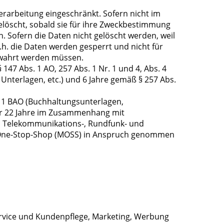
rarbeitung eingeschränkt. Sofern nicht im
löscht, sobald sie für ihre Zweckbestimmung
 Sofern die Daten nicht gelöscht werden, weil
.h. die Daten werden gesperrt und nicht für
bewahrt werden müssen.
47 Abs. 1 AO, 257 Abs. 1 Nr. 1 und 4, Abs. 4
nterlagen, etc.) und 6 Jahre gemäß § 257 Abs.
. 1 BAO (Buchhaltungsunterlagen,
für 22 Jahre im Zusammenhang mit
, Telekommunikations-, Rundfunk- und
ni-One-Stop-Shop (MOSS) in Anspruch genommen
ervice und Kundenpflege, Marketing, Werbung