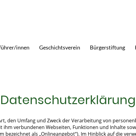
führer/innen
Geschichtsverein
Bürgerstiftung
Datenschutzerklärung
e Art, den Umfang und Zweck der Verarbeitung von persone
t ihm verbundenen Webseiten, Funktionen und Inhalte sowi
 bezeichnet als „Onlineangebot“). Im Hinblick auf die verwen