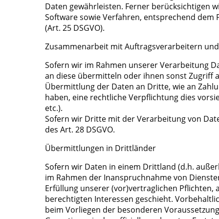
Daten gewährleisten. Ferner berücksichtigen w
Software sowie Verfahren, entsprechend dem P
(Art. 25 DSGVO).
Zusammenarbeit mit Auftragsverarbeitern und
Sofern wir im Rahmen unserer Verarbeitung D
an diese übermitteln oder ihnen sonst Zugriff a
Übermittlung der Daten an Dritte, wie an Zahlung
haben, eine rechtliche Verpflichtung dies vors
etc.).
Sofern wir Dritte mit der Verarbeitung von Dat
des Art. 28 DSGVO.
Übermittlungen in Drittländer
Sofern wir Daten in einem Drittland (d.h. auß
im Rahmen der Inanspruchnahme von Diensten Dr
Erfüllung unserer (vor)vertraglichen Pflichten,
berechtigten Interessen geschieht. Vorbehaltlic
beim Vorliegen der besonderen Voraussetzungen