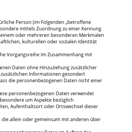
atürliche Person (im Folgenden „betroffene
nsbesondere mittels Zuordnung zu einer Kennung
 zu einem oder mehreren besonderen Merkmalen
ftlichen, kulturellen oder sozialen Identität
solche Vorgangsreihe im Zusammenhang mit
enen Daten ohne Hinzuziehung zusätzlicher
 zusätzlichen Informationen gesondert
ass die personenbezogenen Daten nicht einer
s diese personenbezogenen Daten verwendet
nsbesondere um Aspekte bezüglich
alten, Aufenthaltsort oder Ortswechsel dieser
le, die allein oder gemeinsam mit anderen über