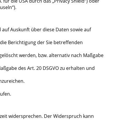
 für die USA durch das „Privacy Shield“) oder
useln“).
 auf Auskunft über diese Daten sowie auf
die Berichtigung der Sie betreffenden
gelöscht werden, bzw. alternativ nach Maßgabe
 Maßgabe des Art. 20 DSGVO zu erhalten und
nzureichen.
rufen.
rzeit widersprechen. Der Widerspruch kann