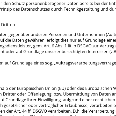
ir den Schutz personenbezogener Daten bereits bei der En
rinzip des Datenschutzes durch Technikgestaltung und dur
 Dritten
aten gegenüber anderen Personen und Unternehmen (Auftrag
uf die Daten gewähren, erfolgt dies nur auf Grundlage einer
sdienstleister, gem. Art. 6 Abs. 1 lit. b DSGVO zur Vertragser
ieht oder auf Grundlage unserer berechtigten Interessen (z
en auf Grundlage eines sog. „Auftragsverarbeitungsvertrage
erhalb der Europäischen Union (EU) oder des Europäischen 
itter oder Offenlegung, bzw. Übermittlung von Daten an Dr
 auf Grundlage Ihrer Einwilligung, aufgrund einer rechtlich
h gesetzlicher oder vertraglicher Erlaubnisse, verarbeiten 
 der Art. 44 ff. DSGVO verarbeiten. D.h. die Verarbeitung 