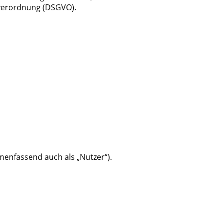
dverordnung (DSGVO).
enfassend auch als „Nutzer“).