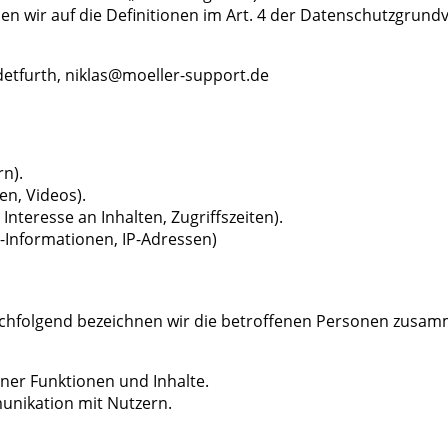
sen wir auf die Definitionen im Art. 4 der Datenschutzgrun
zdetfurth, niklas@moeller-support.de
n).
en, Videos).
nteresse an Inhalten, Zugriffszeiten).
-Informationen, IP-Adressen)
hfolgend bezeichnen wir die betroffenen Personen zusamm
ner Funktionen und Inhalte.
nikation mit Nutzern.