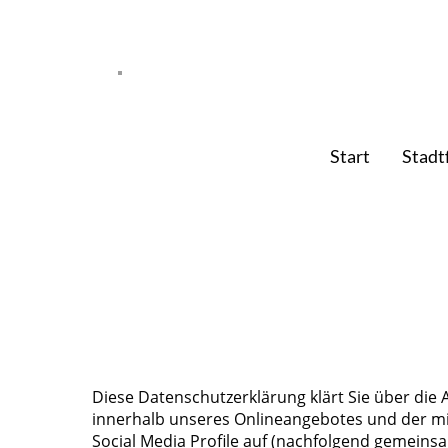
.
Start
Stadt
Diese Datenschutzerklärung klärt Sie über di
innerhalb unseres Onlineangebotes und der mi
Social Media Profile auf (nachfolgend gemeinsam