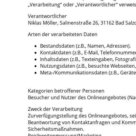
„Verarbeitung“ oder „Verantwortlicher“ verwei
Verantwortlicher
Niklas Möller, Salinenstraße 26, 31162 Bad Sal
Arten der verarbeiteten Daten
Bestandsdaten (z.B., Namen, Adressen).
Kontaktdaten (z.B., E-Mail, Telefonnummer
Inhaltsdaten (z.B., Texteingaben, Fotografi
Nutzungsdaten (z.B., besuchte Webseiten, I
Meta-/Kommunikationsdaten (z.B., Geräte
Kategorien betroffener Personen
Besucher und Nutzer des Onlineangebotes (Nac
Zweck der Verarbeitung
Zurverfügungstellung des Onlineangebotes, sei
Beantwortung von Kontaktanfragen und Kommu
Sicherheitsmaßnahmen.
Reichweitenmessung/Marketing