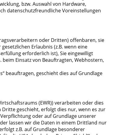
twicklung, bzw. Auswahl von Hardware,
ch datenschutzfreundliche Voreinstellungen
sverarbeitern oder Dritten) offenbaren, sie
 gesetzlichen Erlaubnis (z.B. wenn eine
füllung erforderlich ist), Sie eingewilligt
.B. beim Einsatz von Beauftragten, Webhostern,
s“ beauftragen, geschieht dies auf Grundlage
Wirtschaftsraums (EWR)) verarbeiten oder dies
itte geschieht, erfolgt dies nur, wenn es zur
en Verpflichtung oder auf Grundlage unserer
oder lassen wir die Daten in einem Drittland nur
erfolgt z.B. auf Grundlage besonderer